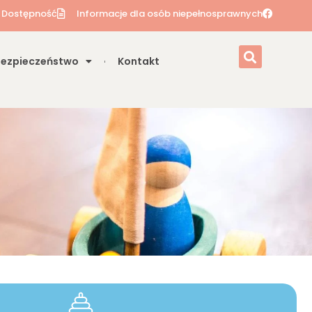
Dostępność
Informacje dla osób niepełnosprawnych
Bezpieczeństwo
Kontakt