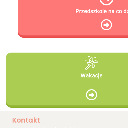
Przedszkole na co d
Wakacje
Kontakt