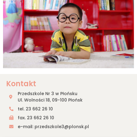
Kontakt
Przedszkole Nr 3 w Płońsku
Ul. Wolności 18, 09-100 Płońsk
tel. 23 662 26 10
fax. 23 662 26 10
e-mail: przedszkole3@plonsk.pl