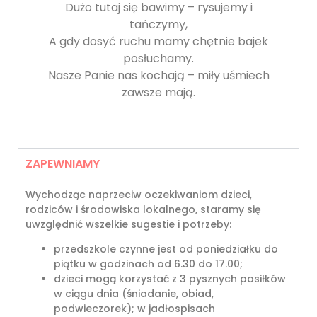
Dużo tutaj się bawimy – rysujemy i
tańczymy,
A gdy dosyć ruchu mamy chętnie bajek
posłuchamy.
Nasze Panie nas kochają – miły uśmiech
zawsze mają.
ZAPEWNIAMY
Wychodząc naprzeciw oczekiwaniom dzieci,
rodziców i środowiska lokalnego, staramy się
uwzględnić wszelkie sugestie i potrzeby:
przedszkole czynne jest od poniedziałku do
piątku w godzinach od 6.30 do 17.00;
dzieci mogą korzystać z 3 pysznych posiłków
w ciągu dnia (śniadanie, obiad,
podwieczorek); w jadłospisach