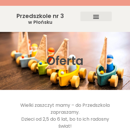
Przedszkole nr 3
w Płońsku
Oferta
Wielki zaszczyt mamy – do Przedszkola
zapraszamy.
Dzieci od 2,5 do 6 lat, bo to ich radosny
świat!