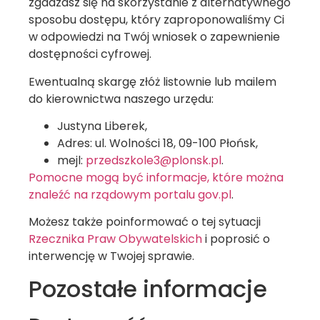
zgadzasz się na skorzystanie z alternatywnego
sposobu dostępu, który zaproponowaliśmy Ci
w odpowiedzi na Twój wniosek o zapewnienie
dostępności cyfrowej.
Ewentualną skargę złóż listownie lub mailem
do kierownictwa naszego urzędu:
Justyna Liberek
,
Adres:
ul. Wolności 18, 09-100 Płońsk
,
mejl:
przedszkole3@plonsk.pl
.
Pomocne mogą być informacje, które można
znaleźć na rządowym portalu gov.pl
.
Możesz także poinformować o tej sytuacji
Rzecznika Praw Obywatelskich
i poprosić o
interwencję w Twojej sprawie.
Pozostałe informacje