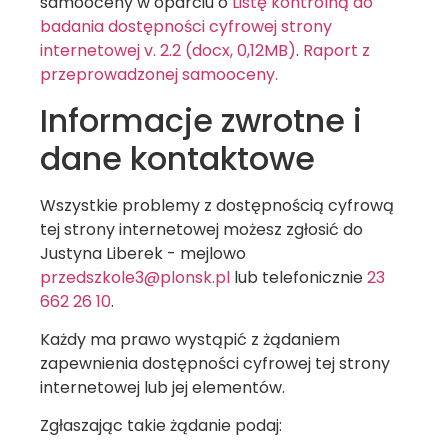
samooceny w oparciu o
Listę kontrolną do
badania dostępności cyfrowej strony
internetowej v. 2.2 (docx, 0,12MB)
.
Raport z
przeprowadzonej samooceny.
Informacje zwrotne i
dane kontaktowe
Wszystkie problemy z dostępnością cyfrową
tej strony internetowej możesz zgłosić do
Justyna Liberek
- mejlowo
przedszkole3@plonsk.pl
lub telefonicznie
23
662 26 10
.
Każdy ma prawo wystąpić z żądaniem
zapewnienia dostępności cyfrowej tej strony
internetowej lub jej elementów.
Zgłaszając takie żądanie podaj: