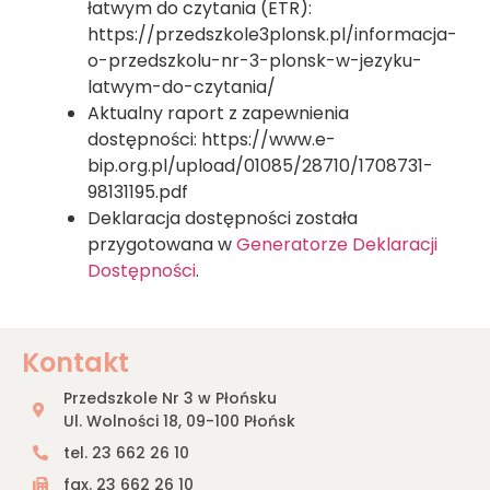
łatwym do czytania (ETR):
https://przedszkole3plonsk.pl/informacja-
o-przedszkolu-nr-3-plonsk-w-jezyku-
latwym-do-czytania/
Aktualny raport z zapewnienia
dostępności: https://www.e-
bip.org.pl/upload/01085/28710/1708731-
98131195.pdf
Deklaracja dostępności została
przygotowana w
Generatorze Deklaracji
Dostępności
.
Kontakt
Przedszkole Nr 3 w Płońsku
Ul. Wolności 18, 09-100 Płońsk
tel. 23 662 26 10
fax. 23 662 26 10