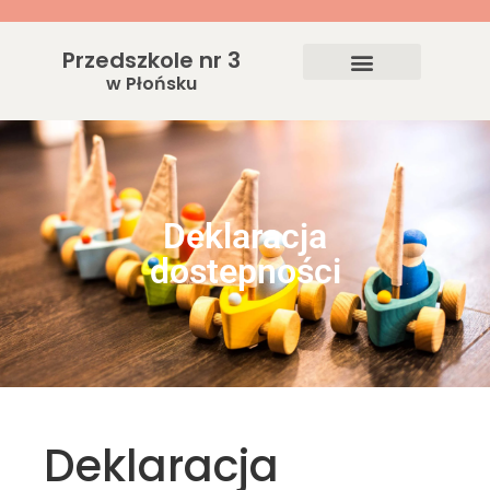
Przedszkole nr 3
w Płońsku
Deklaracja
dostepności
Deklaracja