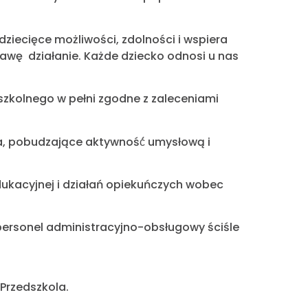
ziecięce możliwości, zdolności i wspiera
awę działanie. Każde dziecko odnosi u nas
zkolnego w pełni zgodne z zaleceniami
, pobudzające aktywność́ umysłową i
dukacyjnej i działań opiekuńczych wobec
personel administracyjno-obsługowy ściśle
 Przedszkola.