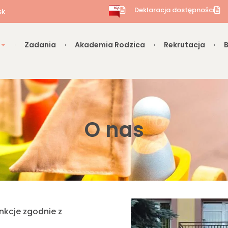
Deklaracja dostępności
sk
Zadania
Akademia Rodzica
Rekrutacja
O nas
unkcje zgodnie z