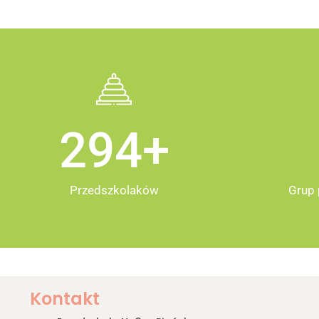
295
+
Przedszkolaków
Grup 
Kontakt