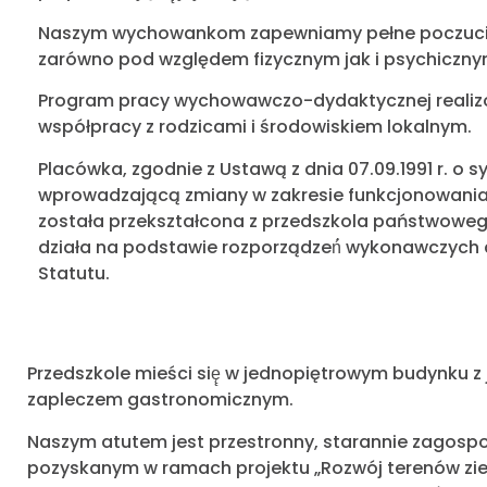
Naszym wychowankom zapewniamy pełne poczuci
zarówno pod względem fizycznym jak i psychiczny
Program pracy wychowawczo-dydaktycznej realiz
współpracy z rodzicami i środowiskiem lokalnym.
Placówka, zgodnie z Ustawą z dnia 07.09.1991 r. o s
wprowadzającą zmiany w zakresie funkcjonowania
została przekształcona z przedszkola państwowe
działa na podstawie rozporządzeń́ wykonawczych 
Statutu.
Przedszkole mieści się̨ w jednopiętrowym budynku z 
zapleczem gastronomicznym.
Naszym atutem jest przestronny, starannie zagosp
pozyskanym w ramach projektu „Rozwój terenów zie