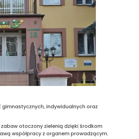
ęć́ gimnastycznych, indywidualnych oraz
 zabaw otoczony zielenią dzięki środkom
 sprawą współpracy z organem prowadzącym.