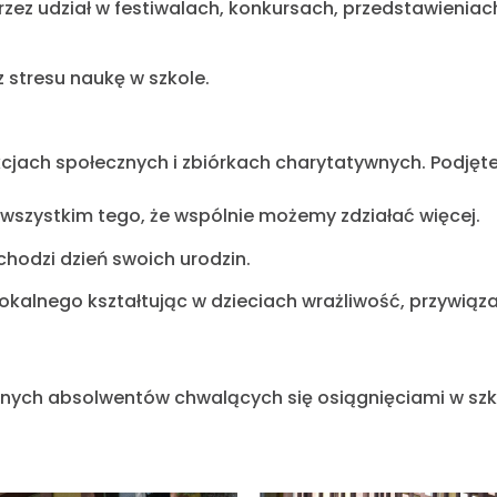
ez udział w festiwalach, konkursach, przedstawieniac
stresu naukę w szkole.
cjach społecznych i zbiórkach charytatywnych. Podjęte 
de wszystkim tego, że wspólnie możemy zdziałać więcej.
hodzi dzień swoich urodzin.
kalnego kształtując w dzieciach wrażliwość, przywiązani
cznych absolwentów chwalących się osiągnięciami w sz