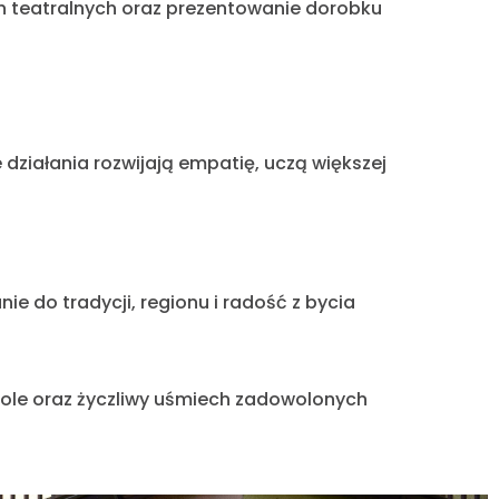
h teatralnych oraz prezentowanie dorobku
działania rozwijają empatię, uczą większej
e do tradycji, regionu i radość z bycia
kole oraz życzliwy uśmiech zadowolonych