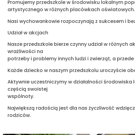
Promujemy przedszkole w środowisku lokalnym poprz
artystycznego w różnych placówkach oświatowych.
Nasi wychowankowie rozpoczynają z sukcesem i bez 
Udział w akcjach
Nasze przedszkole bierze czynny udział w różnych ak
wrażliwości na
potrzeby i problemy innych ludzi i zwierząt, a prze
Każde dziecko w naszym przedszkolu uroczyście obc
Aktywnie uczestniczymy w działalności środowiska lo
częścią swoistej
wspólnoty.
Największą radością jest dla nas życzliwość wdzię
rodziców.