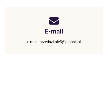
E-mail
e-mail: przedszkole3@plonsk.pl