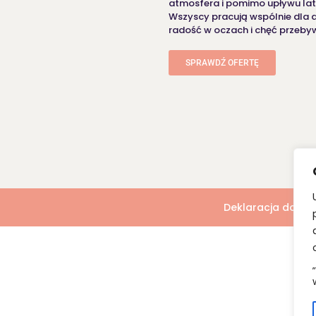
atmosfera i pomimo upływu lat 
Wszyscy pracują wspólnie dla 
radość w oczach i chęć przebywa
SPRAWDŹ OFERTĘ
Deklaracja dostę