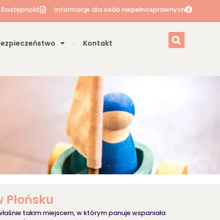
Dostępność
Informacje dla osób niepełnosprawnych
Bezpieczeństwo
Kontakt
w Płońsku
 właśnie takim miejscem, w którym panuje wspaniała