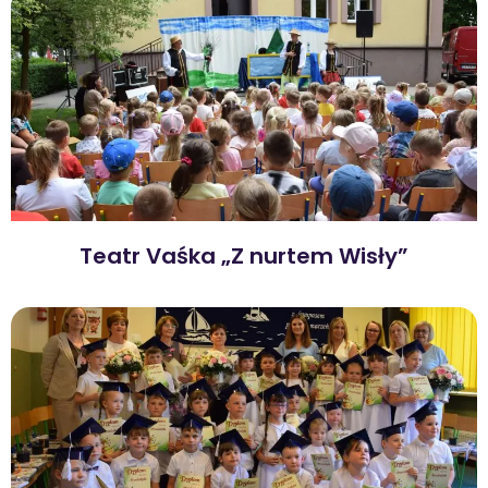
Teatr Vaśka „Z nurtem Wisły”