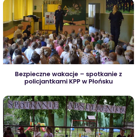
Bezpieczne wakacje – spotkanie z
policjantkami KPP w Płońsku