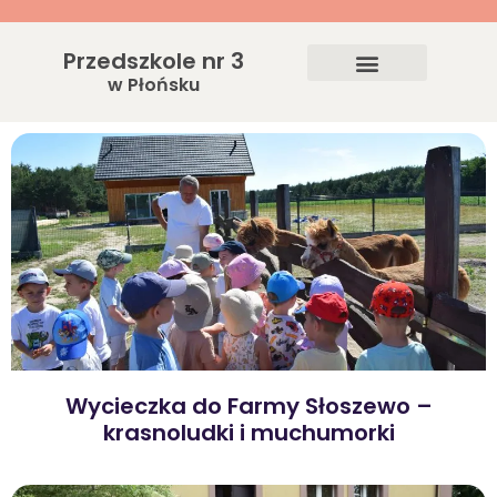
Przedszkole nr 3
w Płońsku
Wycieczka do Farmy Słoszewo –
krasnoludki i muchumorki