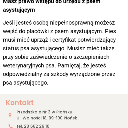
Masz prawo wstępu do urzędu z psem
asystującym
Jeśli jesteś osobą niepełnosprawną możesz
wejść do placówki z psem asystującym. Pies
musi mieć uprząż i certyfikat potwierdzający
status psa asystującego. Musisz mieć także
przy sobie zaświadczenie o szczepieniach
weterynaryjnych psa. Pamiętaj, że jesteś
odpowiedzialny za szkody wyrządzone przez
psa asystującego.
Kontakt
Przedszkole Nr 3 w Płońsku
Ul. Wolności 18, 09-100 Płońsk
tel. 23 662 26 10