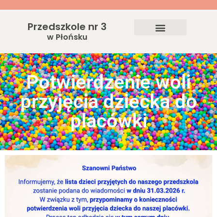
Przedszkole nr 3
w Płońsku
Potwierdzenie woli
przyjęcia dziecka do
placówki