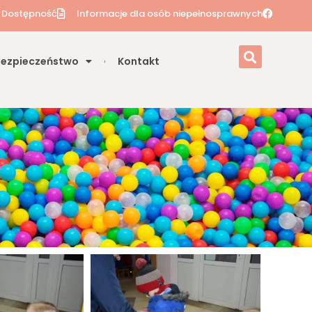
Dostępność
Informacje dla osób niepełnosprawnych
Bezpieczeństwo
Kontakt