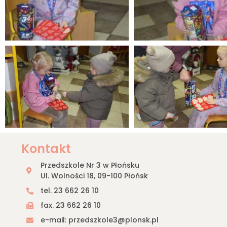
Kontakt
Przedszkole Nr 3 w Płońsku
Ul. Wolności 18, 09-100 Płońsk
tel. 23 662 26 10
fax. 23 662 26 10
e-mail: przedszkole3@plonsk.pl