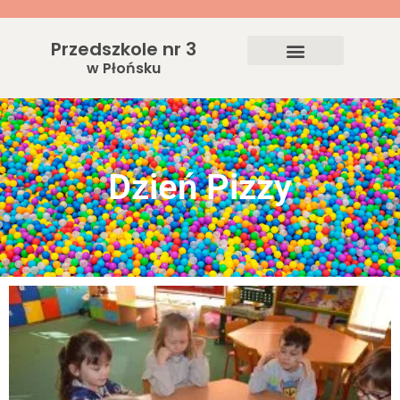
Przedszkole nr 3
w Płońsku
Dzień Pizzy