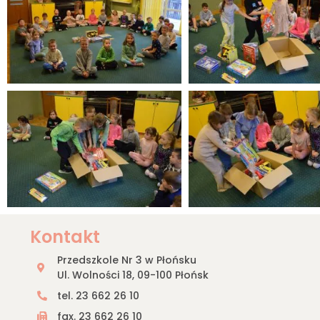
Kontakt
Przedszkole Nr 3 w Płońsku
Ul. Wolności 18, 09-100 Płońsk
tel. 23 662 26 10
fax. 23 662 26 10