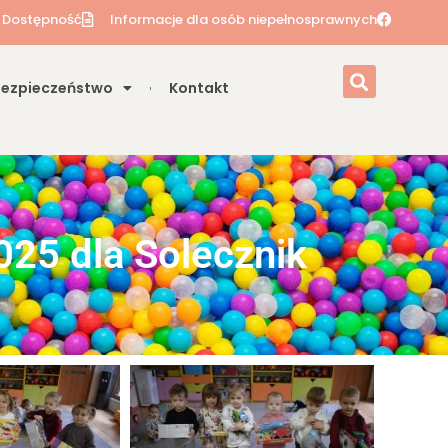
Dostępność
Informacje dla osób niepełnosprawnych
Bezpieczeństwo
Kontakt
25 dla Solecznik