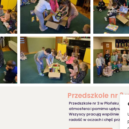
Przedszkole nr 3 
Przedszkole nr 3 w Płońsku jest
atmosfera i pomimo upływu lat 
Wszyscy pracują wspólnie dla 
radość w oczach i chęć przebywa