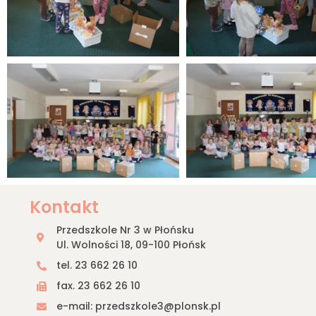
Kontakt
Przedszkole Nr 3 w Płońsku
Ul. Wolności 18, 09-100 Płońsk
tel. 23 662 26 10
fax. 23 662 26 10
e-mail: przedszkole3@plonsk.pl