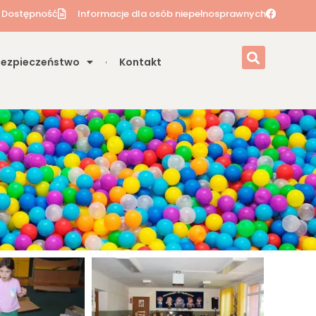
Dostępność
Informacje dla osób niepełnosprawnych
Bezpieczeństwo
Kontakt