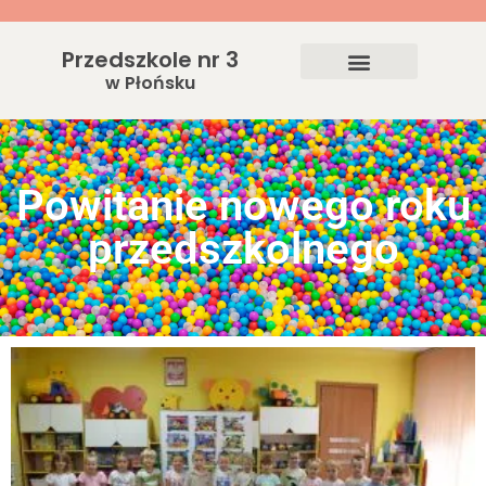
Przedszkole nr 3
w Płońsku
Powitanie nowego roku
przedszkolnego